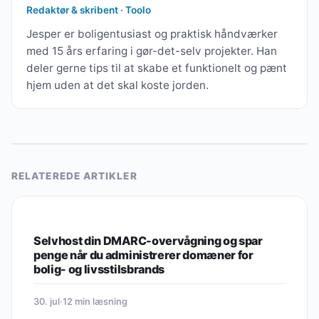
Redaktør & skribent · Toolo
Jesper er boligentusiast og praktisk håndværker
med 15 års erfaring i gør-det-selv projekter. Han
deler gerne tips til at skabe et funktionelt og pænt
hjem uden at det skal koste jorden.
RELATEREDE ARTIKLER
LIVSSTIL & ØKONOMI
Selvhost din DMARC-overvågning og spar
penge når du administrerer domæner for
bolig- og livsstilsbrands
30. jul
·
12 min læsning