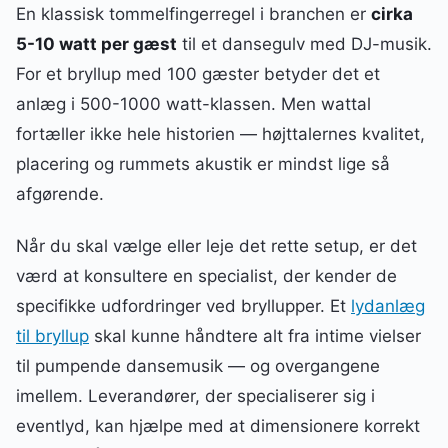
En klassisk tommelfingerregel i branchen er
cirka
5-10 watt per gæst
til et dansegulv med DJ-musik.
For et bryllup med 100 gæster betyder det et
anlæg i 500-1000 watt-klassen. Men wattal
fortæller ikke hele historien — højttalernes kvalitet,
placering og rummets akustik er mindst lige så
afgørende.
Når du skal vælge eller leje det rette setup, er det
værd at konsultere en specialist, der kender de
specifikke udfordringer ved bryllupper. Et
lydanlæg
til bryllup
skal kunne håndtere alt fra intime vielser
til pumpende dansemusik — og overgangene
imellem. Leverandører, der specialiserer sig i
eventlyd, kan hjælpe med at dimensionere korrekt