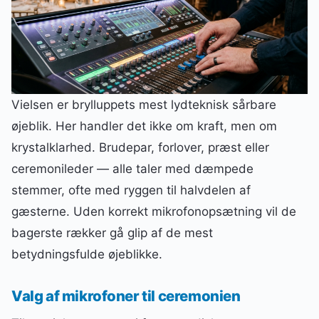
Vielsen er brylluppets mest lydteknisk sårbare
øjeblik. Her handler det ikke om kraft, men om
krystalklarhed. Brudepar, forlover, præst eller
ceremonileder — alle taler med dæmpede
stemmer, ofte med ryggen til halvdelen af
gæsterne. Uden korrekt mikrofonopsætning vil de
bagerste rækker gå glip af de mest
betydningsfulde øjeblikke.
Valg af mikrofoner til ceremonien