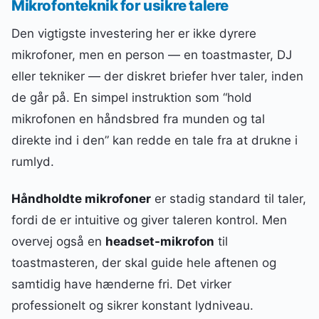
Mikrofonteknik for usikre talere
Den vigtigste investering her er ikke dyrere
mikrofoner, men en person — en toastmaster, DJ
eller tekniker — der diskret briefer hver taler, inden
de går på. En simpel instruktion som “hold
mikrofonen en håndsbred fra munden og tal
direkte ind i den” kan redde en tale fra at drukne i
rumlyd.
Håndholdte mikrofoner
er stadig standard til taler,
fordi de er intuitive og giver taleren kontrol. Men
overvej også en
headset-mikrofon
til
toastmasteren, der skal guide hele aftenen og
samtidig have hænderne fri. Det virker
professionelt og sikrer konstant lydniveau.