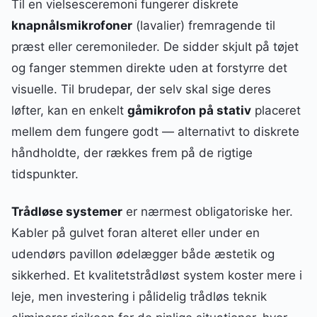
Til en vielsesceremoni fungerer diskrete
knapnålsmikrofoner
(lavalier) fremragende til
præst eller ceremonileder. De sidder skjult på tøjet
og fanger stemmen direkte uden at forstyrre det
visuelle. Til brudepar, der selv skal sige deres
løfter, kan en enkelt
gåmikrofon på stativ
placeret
mellem dem fungere godt — alternativt to diskrete
håndholdte, der rækkes frem på de rigtige
tidspunkter.
Trådløse systemer
er nærmest obligatoriske her.
Kabler på gulvet foran alteret eller under en
udendørs pavillon ødelægger både æstetik og
sikkerhed. Et kvalitetstrådløst system koster mere i
leje, men investering i pålidelig trådløs teknik