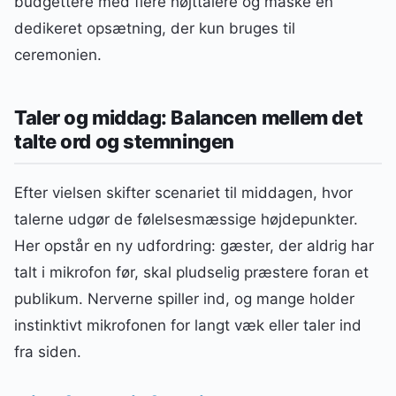
budgettere med flere højttalere og måske en
dedikeret opsætning, der kun bruges til
ceremonien.
Taler og middag: Balancen mellem det
talte ord og stemningen
Efter vielsen skifter scenariet til middagen, hvor
talerne udgør de følelsesmæssige højdepunkter.
Her opstår en ny udfordring: gæster, der aldrig har
talt i mikrofon før, skal pludselig præstere foran et
publikum. Nerverne spiller ind, og mange holder
instinktivt mikrofonen for langt væk eller taler ind
fra siden.