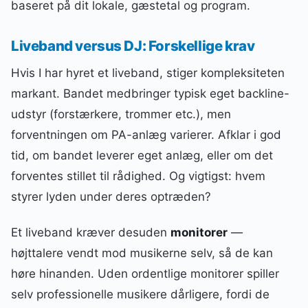
baseret på dit lokale, gæstetal og program.
Liveband versus DJ: Forskellige krav
Hvis I har hyret et liveband, stiger kompleksiteten
markant. Bandet medbringer typisk eget backline-
udstyr (forstærkere, trommer etc.), men
forventningen om PA-anlæg varierer. Afklar i god
tid, om bandet leverer eget anlæg, eller om det
forventes stillet til rådighed. Og vigtigst: hvem
styrer lyden under deres optræden?
Et liveband kræver desuden
monitorer
—
højttalere vendt mod musikerne selv, så de kan
høre hinanden. Uden ordentlige monitorer spiller
selv professionelle musikere dårligere, fordi de