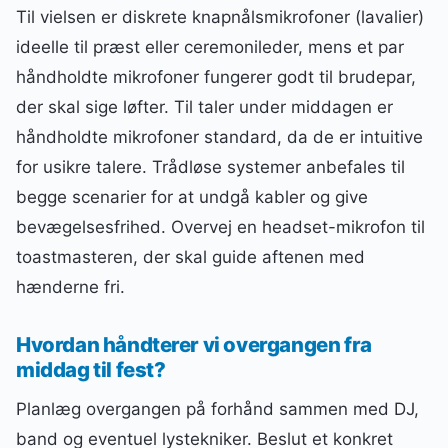
Til vielsen er diskrete knapnålsmikrofoner (lavalier)
ideelle til præst eller ceremonileder, mens et par
håndholdte mikrofoner fungerer godt til brudepar,
der skal sige løfter. Til taler under middagen er
håndholdte mikrofoner standard, da de er intuitive
for usikre talere. Trådløse systemer anbefales til
begge scenarier for at undgå kabler og give
bevægelsesfrihed. Overvej en headset-mikrofon til
toastmasteren, der skal guide aftenen med
hænderne fri.
Hvordan håndterer vi overgangen fra
middag til fest?
Planlæg overgangen på forhånd sammen med DJ,
band og eventuel lystekniker. Beslut et konkret