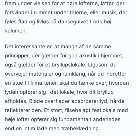
frem under vielsen for at høre løfterne, latter, der
forsvinder i rummet under talerne, eller musik, der
føles flad og livløs på dansegulvet trods høj
volumen.
Det interessante er, at mange af de samme
principper, der gælder for god akustik i hjemmet,
også gælder for et bryllupslokale. Ligesom du
overvejer materialer og rumklang, når du indretter
en stue til filmaftener, skal du tænke over, hvordan
lyden opfører sig i det lokale, hvor dit bryllup
afholdes. Bløde overflader absorberer lyd, hårde
reflekterer den. Et stort, flisebelagt festlokale med
høje lofter opfører sig fundamentalt anderledes
end en intim lade med træbeklædning.