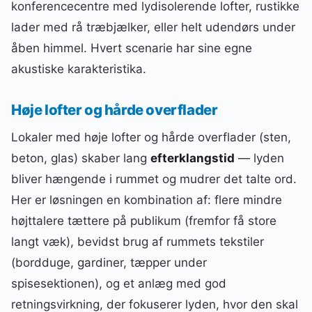
konferencecentre med lydisolerende lofter, rustikke
lader med rå træbjælker, eller helt udendørs under
åben himmel. Hvert scenarie har sine egne
akustiske karakteristika.
Høje lofter og hårde overflader
Lokaler med høje lofter og hårde overflader (sten,
beton, glas) skaber lang
efterklangstid
— lyden
bliver hængende i rummet og mudrer det talte ord.
Her er løsningen en kombination af: flere mindre
højttalere tættere på publikum (fremfor få store
langt væk), bevidst brug af rummets tekstiler
(bordduge, gardiner, tæpper under
spisesektionen), og et anlæg med god
retningsvirkning, der fokuserer lyden, hvor den skal