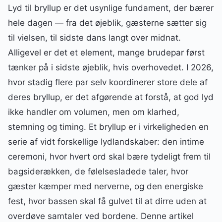
Lyd til bryllup er det usynlige fundament, der bærer
hele dagen — fra det øjeblik, gæsterne sætter sig
til vielsen, til sidste dans langt over midnat.
Alligevel er det et element, mange brudepar først
tænker på i sidste øjeblik, hvis overhovedet. I 2026,
hvor stadig flere par selv koordinerer store dele af
deres bryllup, er det afgørende at forstå, at god lyd
ikke handler om volumen, men om klarhed,
stemning og timing. Et bryllup er i virkeligheden en
serie af vidt forskellige lydlandskaber: den intime
ceremoni, hvor hvert ord skal bære tydeligt frem til
bagsiderækken, de følelsesladede taler, hvor
gæster kæmper med nerverne, og den energiske
fest, hvor bassen skal få gulvet til at dirre uden at
overdøve samtaler ved bordene. Denne artikel