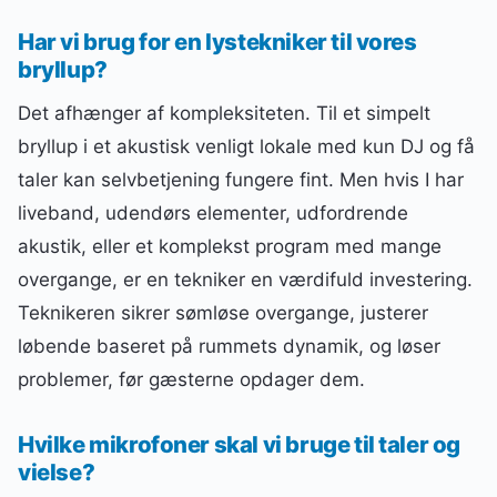
Har vi brug for en lystekniker til vores
bryllup?
Det afhænger af kompleksiteten. Til et simpelt
bryllup i et akustisk venligt lokale med kun DJ og få
taler kan selvbetjening fungere fint. Men hvis I har
liveband, udendørs elementer, udfordrende
akustik, eller et komplekst program med mange
overgange, er en tekniker en værdifuld investering.
Teknikeren sikrer sømløse overgange, justerer
løbende baseret på rummets dynamik, og løser
problemer, før gæsterne opdager dem.
Hvilke mikrofoner skal vi bruge til taler og
vielse?