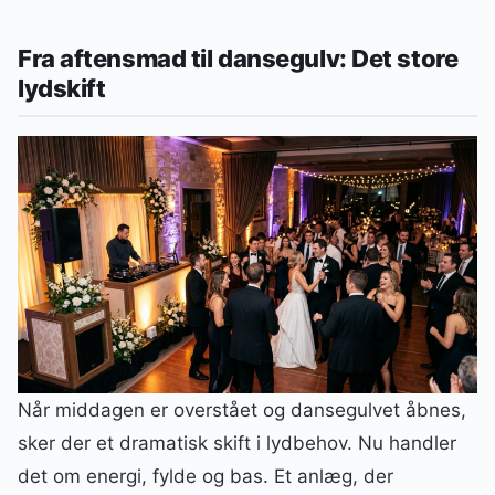
Fra aftensmad til dansegulv: Det store
lydskift
Når middagen er overstået og dansegulvet åbnes,
sker der et dramatisk skift i lydbehov. Nu handler
det om energi, fylde og bas. Et anlæg, der