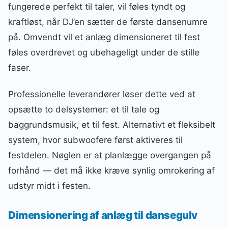
fungerede perfekt til taler, vil føles tyndt og
kraftløst, når DJ’en sætter de første dansenumre
på. Omvendt vil et anlæg dimensioneret til fest
føles overdrevet og ubehageligt under de stille
faser.
Professionelle leverandører løser dette ved at
opsætte to delsystemer: et til tale og
baggrundsmusik, et til fest. Alternativt et fleksibelt
system, hvor subwoofere først aktiveres til
festdelen. Nøglen er at planlægge overgangen på
forhånd — det må ikke kræve synlig omrokering af
udstyr midt i festen.
Dimensionering af anlæg til dansegulv