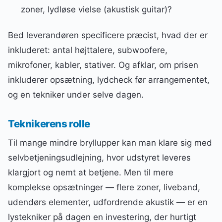
zoner, lydløse vielse (akustisk guitar)?
Bed leverandøren specificere præcist, hvad der er
inkluderet: antal højttalere, subwoofere,
mikrofoner, kabler, stativer. Og afklar, om prisen
inkluderer opsætning, lydcheck før arrangementet,
og en tekniker under selve dagen.
Teknikerens rolle
Til mange mindre bryllupper kan man klare sig med
selvbetjeningsudlejning, hvor udstyret leveres
klargjort og nemt at betjene. Men til mere
komplekse opsætninger — flere zoner, liveband,
udendørs elementer, udfordrende akustik — er en
lystekniker på dagen en investering, der hurtigt