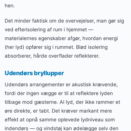
hen.
Det minder faktisk om de overvejelser, man gør sig
ved efterisolering af rum i hjemmet —
materialernes egenskaber afgør, hvordan energi
(her lyd) opfører sig i rummet. Blød isolering
absorberer, hårde overflader reflekterer.
Udendørs bryllupper
Udendørs arrangementer er akustisk krævende,
fordi der ingen vægge er til at reflektere lyden
tilbage mod gæsterne. Al lyd, der ikke rammer et
øre direkte, er tabt. Det kræver markant mere
effekt at opnå samme oplevede lydniveau som
indendørs — og vindstøj kan ødelægge selv den