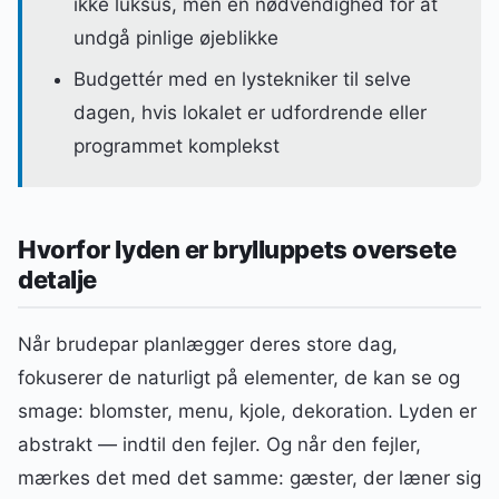
ikke luksus, men en nødvendighed for at
undgå pinlige øjeblikke
Budgettér med en lystekniker til selve
dagen, hvis lokalet er udfordrende eller
programmet komplekst
Hvorfor lyden er brylluppets oversete
detalje
Når brudepar planlægger deres store dag,
fokuserer de naturligt på elementer, de kan se og
smage: blomster, menu, kjole, dekoration. Lyden er
abstrakt — indtil den fejler. Og når den fejler,
mærkes det med det samme: gæster, der læner sig