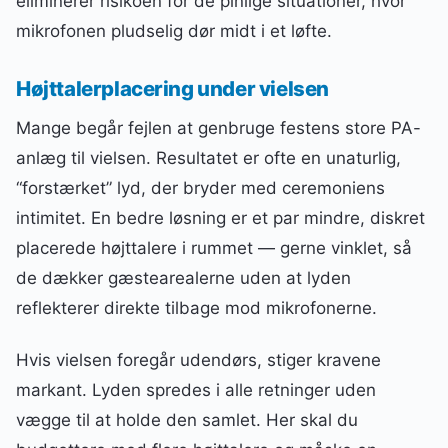
eliminerer risikoen for de pinlige situationer, hvor
mikrofonen pludselig dør midt i et løfte.
Højttalerplacering under vielsen
Mange begår fejlen at genbruge festens store PA-
anlæg til vielsen. Resultatet er ofte en unaturlig,
“forstærket” lyd, der bryder med ceremoniens
intimitet. En bedre løsning er et par mindre, diskret
placerede højttalere i rummet — gerne vinklet, så
de dækker gæstearealerne uden at lyden
reflekterer direkte tilbage mod mikrofonerne.
Hvis vielsen foregår udendørs, stiger kravene
markant. Lyden spredes i alle retninger uden
vægge til at holde den samlet. Her skal du