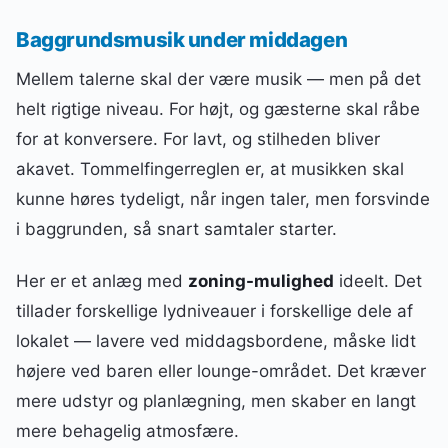
Baggrundsmusik under middagen
Mellem talerne skal der være musik — men på det
helt rigtige niveau. For højt, og gæsterne skal råbe
for at konversere. For lavt, og stilheden bliver
akavet. Tommelfingerreglen er, at musikken skal
kunne høres tydeligt, når ingen taler, men forsvinde
i baggrunden, så snart samtaler starter.
Her er et anlæg med
zoning-mulighed
ideelt. Det
tillader forskellige lydniveauer i forskellige dele af
lokalet — lavere ved middagsbordene, måske lidt
højere ved baren eller lounge-området. Det kræver
mere udstyr og planlægning, men skaber en langt
mere behagelig atmosfære.