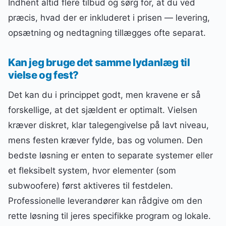
Indhent altid flere tilbud og sørg for, at du ved
præcis, hvad der er inkluderet i prisen — levering,
opsætning og nedtagning tillægges ofte separat.
Kan jeg bruge det samme lydanlæg til
vielse og fest?
Det kan du i princippet godt, men kravene er så
forskellige, at det sjældent er optimalt. Vielsen
kræver diskret, klar talegengivelse på lavt niveau,
mens festen kræver fylde, bas og volumen. Den
bedste løsning er enten to separate systemer eller
et fleksibelt system, hvor elementer (som
subwoofere) først aktiveres til festdelen.
Professionelle leverandører kan rådgive om den
rette løsning til jeres specifikke program og lokale.