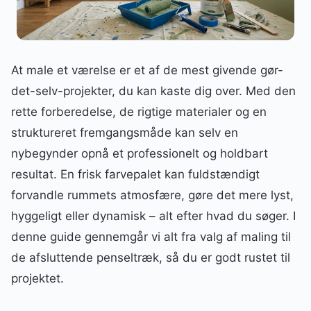
At male et værelse er et af de mest givende gør-
det-selv-projekter, du kan kaste dig over. Med den
rette forberedelse, de rigtige materialer og en
struktureret fremgangsmåde kan selv en
nybegynder opnå et professionelt og holdbart
resultat. En frisk farvepalet kan fuldstændigt
forvandle rummets atmosfære, gøre det mere lyst,
hyggeligt eller dynamisk – alt efter hvad du søger. I
denne guide gennemgår vi alt fra valg af maling til
de afsluttende penseltræk, så du er godt rustet til
projektet.