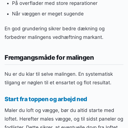
På overflader med store reparationer
Når væggen er meget sugende
En god grundering sikrer bedre dækning og
forbedrer malingens vedhæftning markant.
Fremgangsmåde for malingen
Nu er du klar til selve malingen. En systematisk
tilgang er nøglen til et ensartet og flot resultat.
Start fra toppen og arbejd ned
Maler du loft og vægge, bør du altid starte med
loftet. Herefter males vægge, og til sidst paneler og
fodlister. Dette sikrer, at eventuelle dryp fra loftet