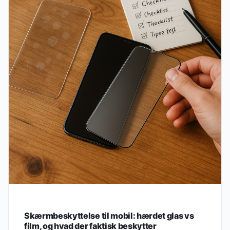
Skærmbeskyttelse til mobil: hærdet glas vs
film, og hvad der faktisk beskytter