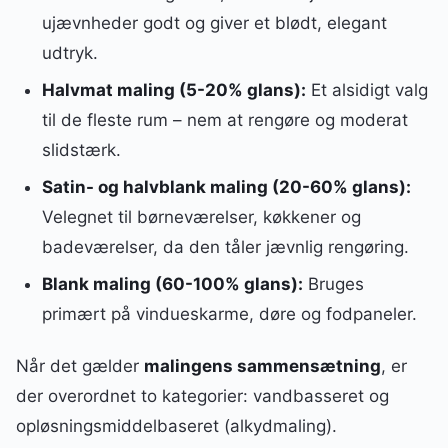
ujævnheder godt og giver et blødt, elegant
udtryk.
Halvmat maling (5-20% glans):
Et alsidigt valg
til de fleste rum – nem at rengøre og moderat
slidstærk.
Satin- og halvblank maling (20-60% glans):
Velegnet til børneværelser, køkkener og
badeværelser, da den tåler jævnlig rengøring.
Blank maling (60-100% glans):
Bruges
primært på vindueskarme, døre og fodpaneler.
Når det gælder
malingens sammensætning
, er
der overordnet to kategorier: vandbasseret og
opløsningsmiddelbaseret (alkydmaling).