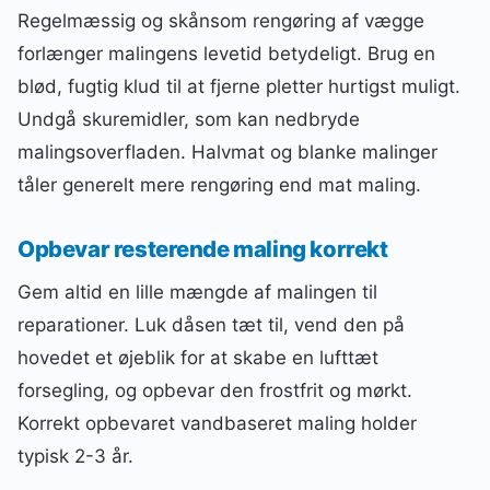
Regelmæssig og skånsom rengøring af vægge
forlænger malingens levetid betydeligt. Brug en
blød, fugtig klud til at fjerne pletter hurtigst muligt.
Undgå skuremidler, som kan nedbryde
malingsoverfladen. Halvmat og blanke malinger
tåler generelt mere rengøring end mat maling.
Opbevar resterende maling korrekt
Gem altid en lille mængde af malingen til
reparationer. Luk dåsen tæt til, vend den på
hovedet et øjeblik for at skabe en lufttæt
forsegling, og opbevar den frostfrit og mørkt.
Korrekt opbevaret vandbaseret maling holder
typisk 2-3 år.