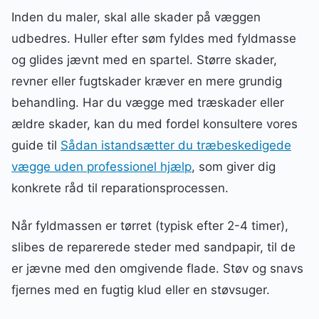
Inden du maler, skal alle skader på væggen
udbedres. Huller efter søm fyldes med fyldmasse
og glides jævnt med en spartel. Større skader,
revner eller fugtskader kræver en mere grundig
behandling. Har du vægge med træskader eller
ældre skader, kan du med fordel konsultere vores
guide til
Sådan istandsætter du træbeskedigede
vægge uden professionel hjælp
, som giver dig
konkrete råd til reparationsprocessen.
Når fyldmassen er tørret (typisk efter 2-4 timer),
slibes de reparerede steder med sandpapir, til de
er jævne med den omgivende flade. Støv og snavs
fjernes med en fugtig klud eller en støvsuger.