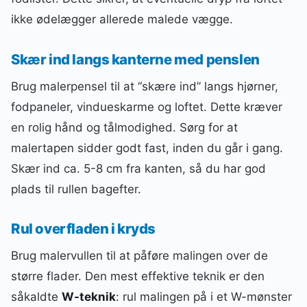
ikke ødelægger allerede malede vægge.
Skær ind langs kanterne med penslen
Brug malerpensel til at “skære ind” langs hjørner,
fodpaneler, vindueskarme og loftet. Dette kræver
en rolig hånd og tålmodighed. Sørg for at
malertapen sidder godt fast, inden du går i gang.
Skær ind ca. 5-8 cm fra kanten, så du har god
plads til rullen bagefter.
Rul overfladen i kryds
Brug malervullen til at påføre malingen over de
større flader. Den mest effektive teknik er den
såkaldte
W-teknik
: rul malingen på i et W-mønster