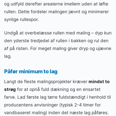
og udfyld derefter arealerne imellem uden at løfte
rullen. Dette fordeler malingen jævnt og minimerer
synlige rullespor.
Undgå at overbelæsse rullen med maling – dyp kun
den yderste tredjedel af rullen i bakken og rul den
af på risten. For meget maling giver dryp og ujævne
lag.
Påfør minimum to lag
Langt de fleste malingsprojekter kræver
mindst to
strøg
for at opnå fuld dækning og en ensartet
farve. Lad første lag tørre fuldstændigt i henhold til
producentens anvisninger (typisk 2-4 timer for
vandbaseret maling) inden det næste lag påføres.