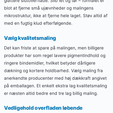
glattere slutoverflade. Slib let og tør – formålet er
blot at fjerne små ujævnheder og malingens
mikrostruktur, ikke at fjerne hele laget. Støv altid af
med en fugtig klud efterfølgende.
Vælg kvalitetsmaling
Det kan friste at spare på malingen, men billigere
produkter har som regel lavere pigmentindhold og
ringere bindemidler, hvilket betyder dårligere
dækning og kortere holdbarhed. Vælg maling fra
anerkendte producenter med høj dækkraft angivet
på emballagen. Et enkelt ekstra lag kvalitetsmaling
er næsten altid bedre end tre lag billig maling.
Vedligehold overfladen løbende