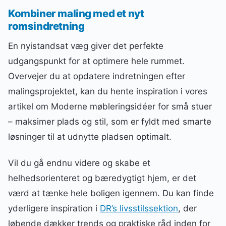
Kombiner maling med et nyt
romsindretning
En nyistandsat væg giver det perfekte
udgangspunkt for at optimere hele rummet.
Overvejer du at opdatere indretningen efter
malingsprojektet, kan du hente inspiration i vores
artikel om Moderne møbleringsidéer for små stuer
– maksimer plads og stil, som er fyldt med smarte
løsninger til at udnytte pladsen optimalt.
Vil du gå endnu videre og skabe et
helhedsorienteret og bæredygtigt hjem, er det
værd at tænke hele boligen igennem. Du kan finde
yderligere inspiration i
DR’s livsstilssektion
, der
løbende dækker trends og praktiske råd inden for