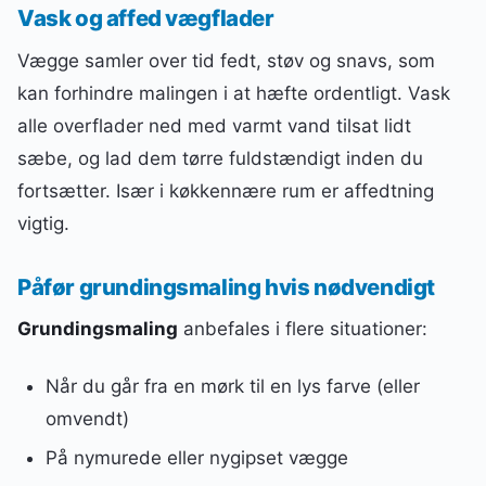
Vask og affed vægflader
Vægge samler over tid fedt, støv og snavs, som
kan forhindre malingen i at hæfte ordentligt. Vask
alle overflader ned med varmt vand tilsat lidt
sæbe, og lad dem tørre fuldstændigt inden du
fortsætter. Især i køkkennære rum er affedtning
vigtig.
Påfør grundingsmaling hvis nødvendigt
Grundingsmaling
anbefales i flere situationer:
Når du går fra en mørk til en lys farve (eller
omvendt)
På nymurede eller nygipset vægge