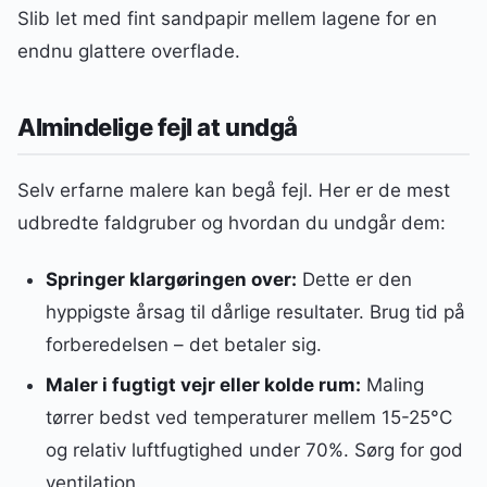
Slib let med fint sandpapir mellem lagene for en
endnu glattere overflade.
Almindelige fejl at undgå
Selv erfarne malere kan begå fejl. Her er de mest
udbredte faldgruber og hvordan du undgår dem:
Springer klargøringen over:
Dette er den
hyppigste årsag til dårlige resultater. Brug tid på
forberedelsen – det betaler sig.
Maler i fugtigt vejr eller kolde rum:
Maling
tørrer bedst ved temperaturer mellem 15-25°C
og relativ luftfugtighed under 70%. Sørg for god
ventilation.