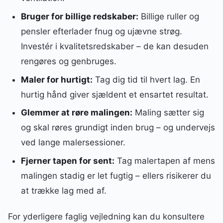
Bruger for billige redskaber:
Billige ruller og
pensler efterlader fnug og ujævne strøg.
Investér i kvalitetsredskaber – de kan desuden
rengøres og genbruges.
Maler for hurtigt:
Tag dig tid til hvert lag. En
hurtig hånd giver sjældent et ensartet resultat.
Glemmer at røre malingen:
Maling sætter sig
og skal røres grundigt inden brug – og undervejs
ved lange malersessioner.
Fjerner tapen for sent:
Tag malertapen af mens
malingen stadig er let fugtig – ellers risikerer du
at trække lag med af.
For yderligere faglig vejledning kan du konsultere