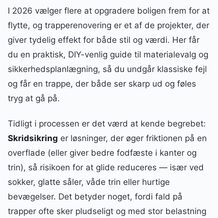
I 2026 vælger flere at opgradere boligen frem for at
flytte, og trapperenovering er et af de projekter, der
giver tydelig effekt for både stil og værdi. Her får
du en praktisk, DIY-venlig guide til materialevalg og
sikkerhedsplanlægning, så du undgår klassiske fejl
og får en trappe, der både ser skarp ud og føles
tryg at gå på.
Tidligt i processen er det værd at kende begrebet:
Skridsikring
er løsninger, der øger friktionen på en
overflade (eller giver bedre fodfæste i kanter og
trin), så risikoen for at glide reduceres — især ved
sokker, glatte såler, våde trin eller hurtige
bevægelser. Det betyder noget, fordi fald på
trapper ofte sker pludseligt og med stor belastning