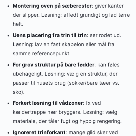
Montering oven på sæberester
: giver kanter
der slipper. Løsning: affedt grundigt og lad tørre
helt.
Uens placering fra trin til trin
: ser rodet ud.
Løsning: lav en fast skabelon eller mål fra
samme referencepunkt.
For grov struktur på bare fødder
: kan føles
ubehageligt. Løsning: vælg en struktur, der
passer til husets brug (sokker/bare tæer vs.
sko).
Forkert løsning til vådzoner
: fx ved
kældertrappe nær bryggers. Løsning: vælg
materiale, der tåler fugt og hyppig rengøring.
Ignoreret trinforkant
: mange glid sker ved