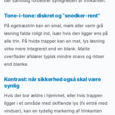
der samtidig forbedrer synligheden af trinkanten.
Tone-i-tone: diskret og “snedker-rent”
På egetræstrin kan en smal, mørk eller varm grå
løsning falde roligt ind, især hvis den ligger ens på
alle trin. På hvide trapper kan en mat, lys løsning
virke mere integreret end en blank.
Matte
overflader
afslører typisk mindre snavs og ridser
end blanke.
Kontrast: når sikkerhed også skal være
synlig
Hvis der bor ældre i hjemmet, eller hvis trappen
ligger i et område med skiftende lys (fx entré med
vinduer), kan en tydelig markering af trinkanten