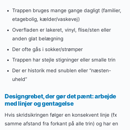
Trappen bruges mange gange dagligt (familier,
etagebolig, kælder/vaskevej)
Overfladen er lakeret, vinyl, flise/sten eller
anden glat belægning
Der ofte gås i sokker/strømper
Trappen har stejle stigninger eller smalle trin
Der er historik med snublen eller “næsten-
uheld”
Designgrebet, der gør det pænt: arbejde
med linjer og gentagelse
Hvis skridsikringen følger en konsekvent linje (fx
samme afstand fra forkant på alle trin) og har en