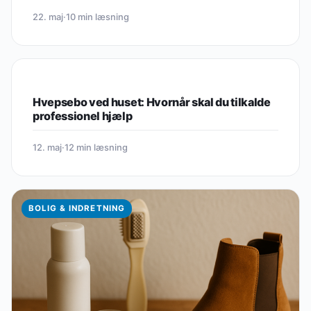
22. maj
·
10 min læsning
BOLIG & INDRETNING
Hvepsebo ved huset: Hvornår skal du tilkalde
professionel hjælp
12. maj
·
12 min læsning
BOLIG & INDRETNING