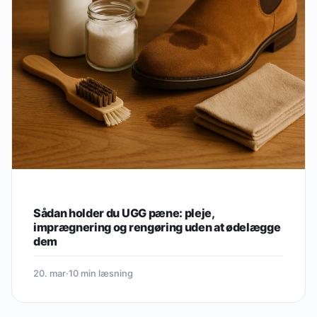
Sådan holder du UGG pæne: pleje,
imprægnering og rengøring uden at ødelægge
dem
20. mar
·
10 min læsning