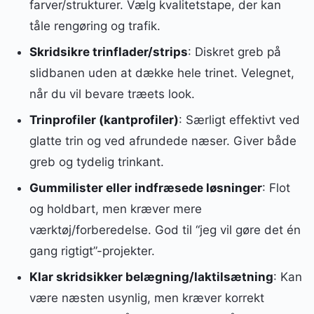
farver/strukturer. Vælg kvalitetstape, der kan
tåle rengøring og trafik.
Skridsikre trinflader/strips
: Diskret greb på
slidbanen uden at dække hele trinet. Velegnet,
når du vil bevare træets look.
Trinprofiler (kantprofiler)
: Særligt effektivt ved
glatte trin og ved afrundede næser. Giver både
greb og tydelig trinkant.
Gummilister eller indfræsede løsninger
: Flot
og holdbart, men kræver mere
værktøj/forberedelse. God til “jeg vil gøre det én
gang rigtigt”-projekter.
Klar skridsikker belægning/laktilsætning
: Kan
være næsten usynlig, men kræver korrekt