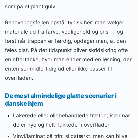
som på et plant gulv.
Renoveringsfejlen opstår typisk her: man vælger
materiale ud fra farve, vedligehold og pris — og
først når trappen er færdig, opdager man, at den
føles glat. På det tidspunkt bliver skridsikring ofte
en eftertanke, hvor man ender med en løsning, der
enten ser midlertidig ud eller ikke passer til
overfladen.
De mest almindelige glatte scenarier i
danske hjem
Lakerede eller oliebehandlede trætrin, især når
de er nye og helt “lukkede” i overfladen
Vinyl/laminat på trin: slidstærkt, men kan blive