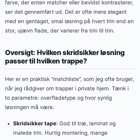
farve, der enten matcher eller bevidst kontrasterer,
ser det gennemført ud. Det er ofte mere elegant
med en gentaget, smal løsning på hvert trin end en
stor, ujævn flade, der varierer fra trin til trin.
Oversigt: Hvilken skridsikker løsning
passer til hvilken trappe?
Her er en praktisk “matchliste”, som jeg ofte bruger,
når jeg rådgiver om trapper i private hjem. Tænk i
to parametre: overfladetype og hvor synlig
løsningen må være.
Skridsikker tape
: God til træ, laminat og
malede trin. Hurtig montering, mange