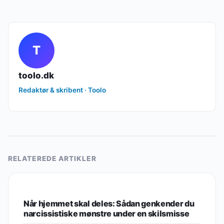
T
toolo.dk
Redaktør & skribent · Toolo
RELATEREDE ARTIKLER
BOLIG & INDRETNING
Når hjemmet skal deles: Sådan genkender du
narcissistiske mønstre under en skilsmisse