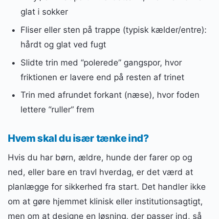
glat i sokker
Fliser eller sten på trappe (typisk kælder/entre):
hårdt og glat ved fugt
Slidte trin med “polerede” gangspor, hvor
friktionen er lavere end på resten af trinet
Trin med afrundet forkant (næse), hvor foden
lettere “ruller” frem
Hvem skal du især tænke ind?
Hvis du har børn, ældre, hunde der farer op og
ned, eller bare en travl hverdag, er det værd at
planlægge for sikkerhed fra start. Det handler ikke
om at gøre hjemmet klinisk eller institutionsagtigt,
men om at designe en løsning, der passer ind, så