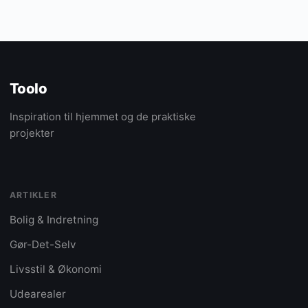
Toolo
Inspiration til hjemmet og de praktiske
projekter
ARTIKLER
Bolig & Indretning
Gør-Det-Selv
Livsstil & Økonomi
Udearealer