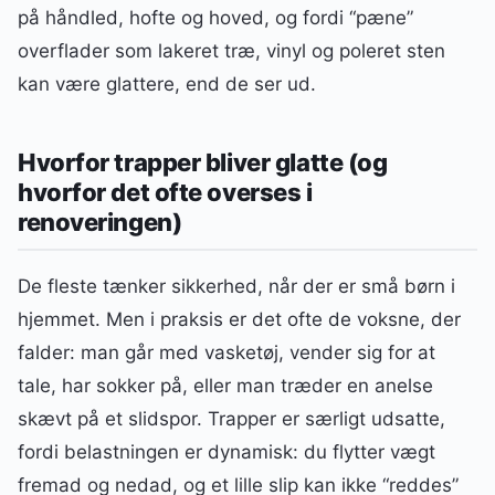
på håndled, hofte og hoved, og fordi “pæne”
overflader som lakeret træ, vinyl og poleret sten
kan være glattere, end de ser ud.
Hvorfor trapper bliver glatte (og
hvorfor det ofte overses i
renoveringen)
De fleste tænker sikkerhed, når der er små børn i
hjemmet. Men i praksis er det ofte de voksne, der
falder: man går med vasketøj, vender sig for at
tale, har sokker på, eller man træder en anelse
skævt på et slidspor. Trapper er særligt udsatte,
fordi belastningen er dynamisk: du flytter vægt
fremad og nedad, og et lille slip kan ikke “reddes”