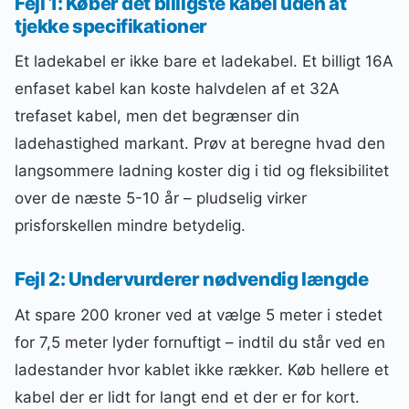
Fejl 1: Køber det billigste kabel uden at
tjekke specifikationer
Et ladekabel er ikke bare et ladekabel. Et billigt 16A
enfaset kabel kan koste halvdelen af et 32A
trefaset kabel, men det begrænser din
ladehastighed markant. Prøv at beregne hvad den
langsommere ladning koster dig i tid og fleksibilitet
over de næste 5-10 år – pludselig virker
prisforskellen mindre betydelig.
Fejl 2: Undervurderer nødvendig længde
At spare 200 kroner ved at vælge 5 meter i stedet
for 7,5 meter lyder fornuftigt – indtil du står ved en
ladestander hvor kablet ikke rækker. Køb hellere et
kabel der er lidt for langt end et der er for kort.