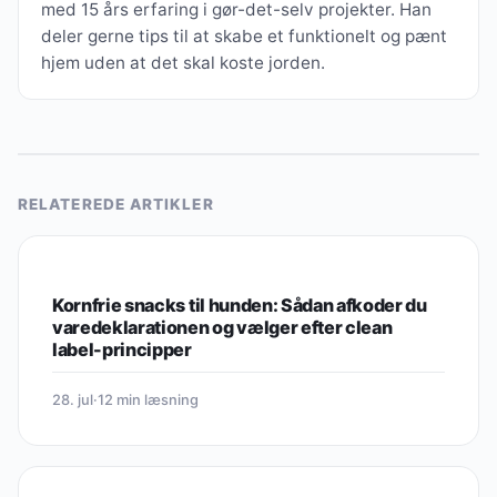
med 15 års erfaring i gør-det-selv projekter. Han
deler gerne tips til at skabe et funktionelt og pænt
hjem uden at det skal koste jorden.
RELATEREDE ARTIKLER
LIVSSTIL & ØKONOMI
Kornfrie snacks til hunden: Sådan afkoder du
varedeklarationen og vælger efter clean
label-principper
28. jul
·
12 min læsning