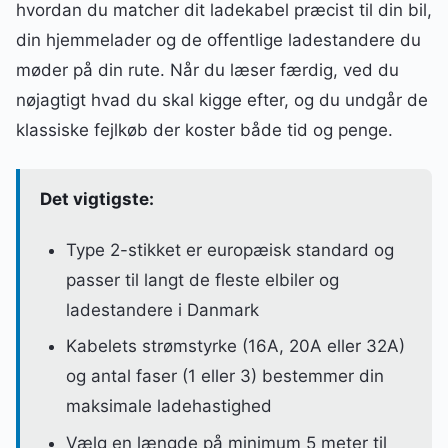
hvordan du matcher dit ladekabel præcist til din bil,
din hjemmelader og de offentlige ladestandere du
møder på din rute. Når du læser færdig, ved du
nøjagtigt hvad du skal kigge efter, og du undgår de
klassiske fejlkøb der koster både tid og penge.
Det vigtigste:
Type 2-stikket er europæisk standard og
passer til langt de fleste elbiler og
ladestandere i Danmark
Kabelets strømstyrke (16A, 20A eller 32A)
og antal faser (1 eller 3) bestemmer din
maksimale ladehastighed
Vælg en længde på minimum 5 meter til