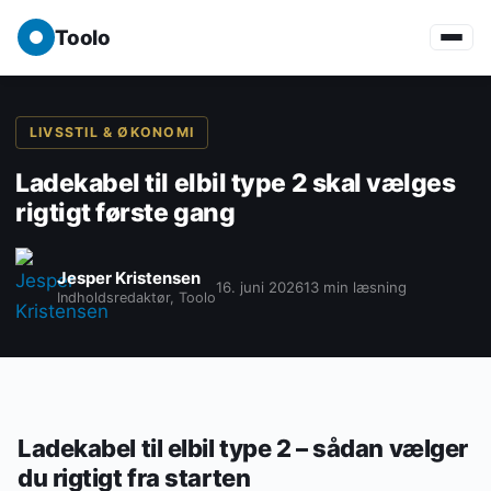
Toolo
LIVSSTIL & ØKONOMI
Ladekabel til elbil type 2 skal vælges
rigtigt første gang
Jesper Kristensen
16. juni 2026
13 min læsning
Indholdsredaktør, Toolo
Ladekabel til elbil type 2 – sådan vælger
du rigtigt fra starten