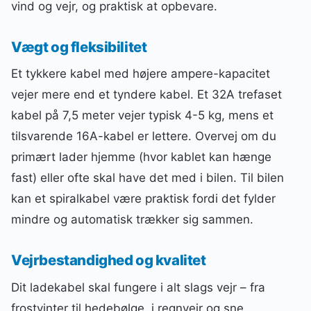
vind og vejr, og praktisk at opbevare.
Vægt og fleksibilitet
Et tykkere kabel med højere ampere-kapacitet
vejer mere end et tyndere kabel. Et 32A trefaset
kabel på 7,5 meter vejer typisk 4-5 kg, mens et
tilsvarende 16A-kabel er lettere. Overvej om du
primært lader hjemme (hvor kablet kan hænge
fast) eller ofte skal have det med i bilen. Til bilen
kan et spiralkabel være praktisk fordi det fylder
mindre og automatisk trækker sig sammen.
Vejrbestandighed og kvalitet
Dit ladekabel skal fungere i alt slags vejr – fra
frostvinter til hedebølge, i regnvejr og sne.