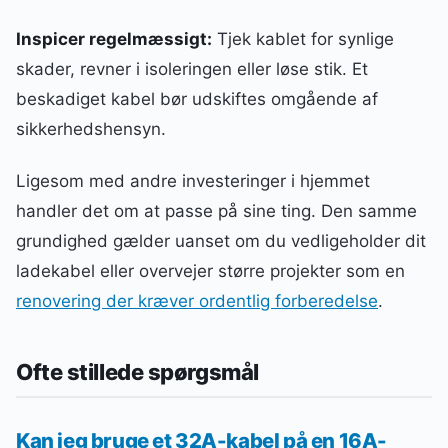
Inspicer regelmæssigt:
Tjek kablet for synlige
skader, revner i isoleringen eller løse stik. Et
beskadiget kabel bør udskiftes omgående af
sikkerhedshensyn.
Ligesom med andre investeringer i hjemmet
handler det om at passe på sine ting. Den samme
grundighed gælder uanset om du vedligeholder dit
ladekabel eller overvejer større projekter som en
renovering der kræver ordentlig forberedelse
.
Ofte stillede spørgsmål
Kan jeg bruge et 32A-kabel på en 16A-