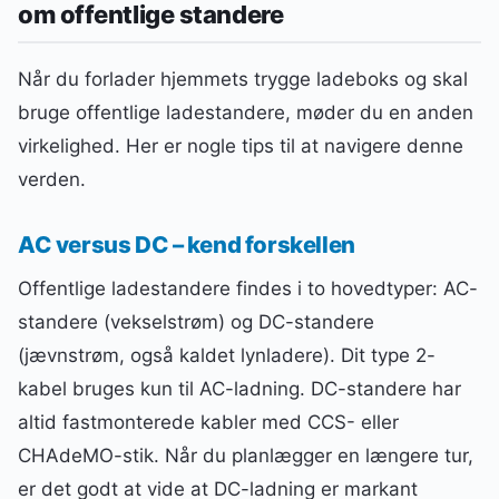
om offentlige standere
Når du forlader hjemmets trygge ladeboks og skal
bruge offentlige ladestandere, møder du en anden
virkelighed. Her er nogle tips til at navigere denne
verden.
AC versus DC – kend forskellen
Offentlige ladestandere findes i to hovedtyper: AC-
standere (vekselstrøm) og DC-standere
(jævnstrøm, også kaldet lynladere). Dit type 2-
kabel bruges kun til AC-ladning. DC-standere har
altid fastmonterede kabler med CCS- eller
CHAdeMO-stik. Når du planlægger en længere tur,
er det godt at vide at DC-ladning er markant