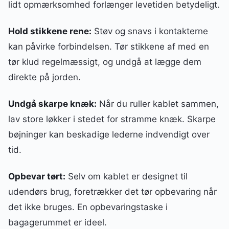
lidt opmærksomhed forlænger levetiden betydeligt.
Hold stikkene rene:
Støv og snavs i kontakterne
kan påvirke forbindelsen. Tør stikkene af med en
tør klud regelmæssigt, og undgå at lægge dem
direkte på jorden.
Undgå skarpe knæk:
Når du ruller kablet sammen,
lav store løkker i stedet for stramme knæk. Skarpe
bøjninger kan beskadige lederne indvendigt over
tid.
Opbevar tørt:
Selv om kablet er designet til
udendørs brug, foretrækker det tør opbevaring når
det ikke bruges. En opbevaringstaske i
bagagerummet er ideel.