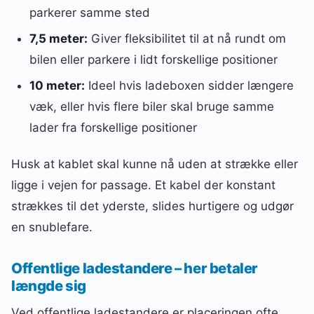
parkerer samme sted
7,5 meter:
Giver fleksibilitet til at nå rundt om
bilen eller parkere i lidt forskellige positioner
10 meter:
Ideel hvis ladeboxen sidder længere
væk, eller hvis flere biler skal bruge samme
lader fra forskellige positioner
Husk at kablet skal kunne nå uden at strække eller
ligge i vejen for passage. Et kabel der konstant
strækkes til det yderste, slides hurtigere og udgør
en snublefare.
Offentlige ladestandere – her betaler
længde sig
Ved offentlige ladestandere er placeringen ofte