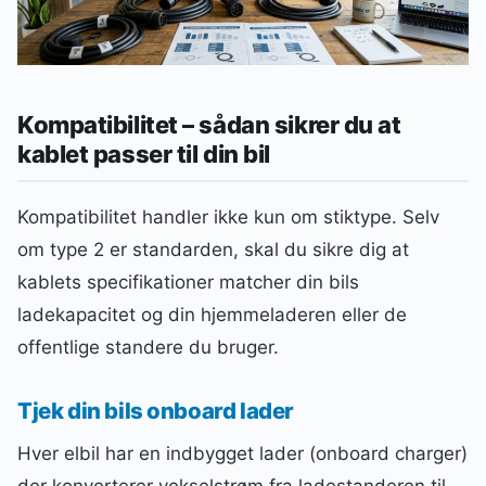
Kompatibilitet – sådan sikrer du at
kablet passer til din bil
Kompatibilitet handler ikke kun om stiktype. Selv
om type 2 er standarden, skal du sikre dig at
kablets specifikationer matcher din bils
ladekapacitet og din hjemmeladeren eller de
offentlige standere du bruger.
Tjek din bils onboard lader
Hver elbil har en indbygget lader (onboard charger)
der konverterer vekselstrøm fra ladestanderen til