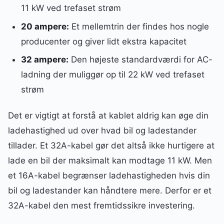
11 kW ved trefaset strøm
20 ampere:
Et mellemtrin der findes hos nogle
producenter og giver lidt ekstra kapacitet
32 ampere:
Den højeste standardværdi for AC-
ladning der muliggør op til 22 kW ved trefaset
strøm
Det er vigtigt at forstå at kablet aldrig kan øge din
ladehastighed ud over hvad bil og ladestander
tillader. Et 32A-kabel gør det altså ikke hurtigere at
lade en bil der maksimalt kan modtage 11 kW. Men
et 16A-kabel begrænser ladehastigheden hvis din
bil og ladestander kan håndtere mere. Derfor er et
32A-kabel den mest fremtidssikre investering.