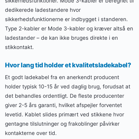
sikkerhedsfunktioner. Mode 3-kabler er beregnet til
dedikerede ladestandere hvor
sikkerhedsfunktionerne er indbygget i standeren.
Type 2-kabler er Mode 3-kabler og kræver altså en
ladestander – de kan ikke bruges direkte i en
stikkontakt.
Hvor lang tid holder et kvalitetsladekabel?
Et godt ladekabel fra en anerkendt producent
holder typisk 10-15 år ved daglig brug, forudsat at
det behandles ordentligt. De fleste producenter
giver 2-5 års garanti, hvilket afspejler forventet
levetid. Kablet slides primært ved stikkene hvor
gentagne tilslutninger og frakoblinger påvirker
kontakterne over tid.