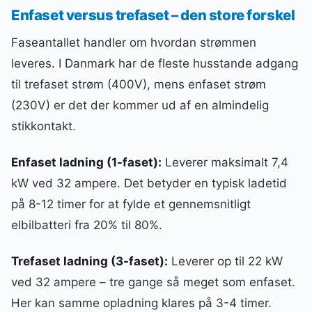
Enfaset versus trefaset – den store forskel
Faseantallet handler om hvordan strømmen
leveres. I Danmark har de fleste husstande adgang
til trefaset strøm (400V), mens enfaset strøm
(230V) er det der kommer ud af en almindelig
stikkontakt.
Enfaset ladning (1-faset):
Leverer maksimalt 7,4
kW ved 32 ampere. Det betyder en typisk ladetid
på 8-12 timer for at fylde et gennemsnitligt
elbilbatteri fra 20% til 80%.
Trefaset ladning (3-faset):
Leverer op til 22 kW
ved 32 ampere – tre gange så meget som enfaset.
Her kan samme opladning klares på 3-4 timer.