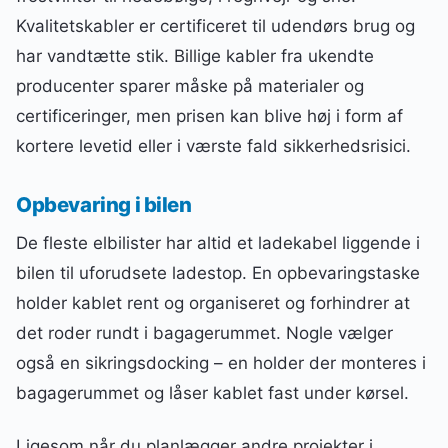
Kvalitetskabler er certificeret til udendørs brug og
har vandtætte stik. Billige kabler fra ukendte
producenter sparer måske på materialer og
certificeringer, men prisen kan blive høj i form af
kortere levetid eller i værste fald sikkerhedsrisici.
Opbevaring i bilen
De fleste elbilister har altid et ladekabel liggende i
bilen til uforudsete ladestop. En opbevaringstaske
holder kablet rent og organiseret og forhindrer at
det roder rundt i bagagerummet. Nogle vælger
også en sikringsdocking – en holder der monteres i
bagagerummet og låser kablet fast under kørsel.
Ligesom når du planlægger andre projekter i