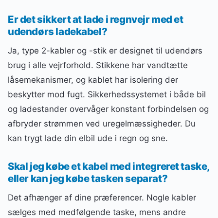
Er det sikkert at lade i regnvejr med et
udendørs ladekabel?
Ja, type 2-kabler og -stik er designet til udendørs
brug i alle vejrforhold. Stikkene har vandtætte
låsemekanismer, og kablet har isolering der
beskytter mod fugt. Sikkerhedssystemet i både bil
og ladestander overvåger konstant forbindelsen og
afbryder strømmen ved uregelmæssigheder. Du
kan trygt lade din elbil ude i regn og sne.
Skal jeg købe et kabel med integreret taske,
eller kan jeg købe tasken separat?
Det afhænger af dine præferencer. Nogle kabler
sælges med medfølgende taske, mens andre