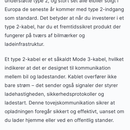
understøtte type 2, og stort set alle elbiler solgt i
Europa de seneste år kommer med type 2-indgang
som standard. Det betyder at når du investerer i et
type 2-kabel, har du et fremtidssikret produkt der
fungerer på tværs af bilmærker og
ladeinfrastruktur.
Et type 2-kabel er et såkaldt Mode 3-kabel, hvilket
indikerer at det er designet til kommunikation
mellem bil og ladestander. Kablet overfører ikke
bare strøm – det sender også signaler der styrer
ladehastigheden, sikkerhedsprotokoller og
ladestart. Denne tovejskommunikation sikrer at
opladningen foregår sikkert og effektivt, uanset om
du lader hjemme eller ved en offentlig stander.